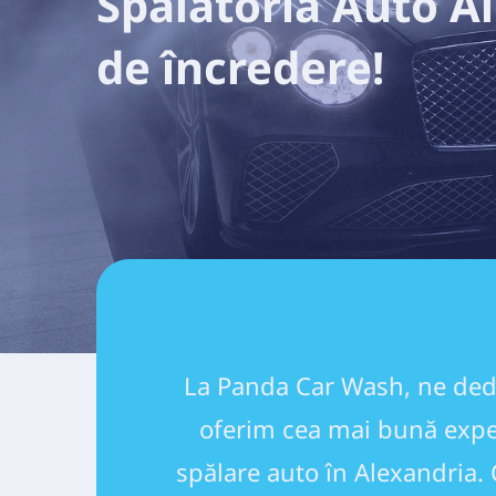
Spălătoria Auto Al
de încredere!
La Panda Car Wash, ne ded
oferim cea mai bună exper
spălare auto în Alexandria. 