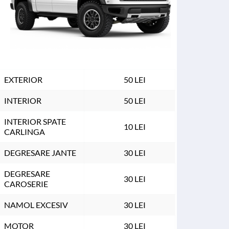
EXTERIOR
50 LEI
INTERIOR
50 LEI
INTERIOR SPATE 
10 LEI
CARLINGA
DEGRESARE JANTE
30 LEI
DEGRESARE 
30 LEI
CAROSERIE
NAMOL EXCESIV
30 LEI
MOTOR
30 LEI