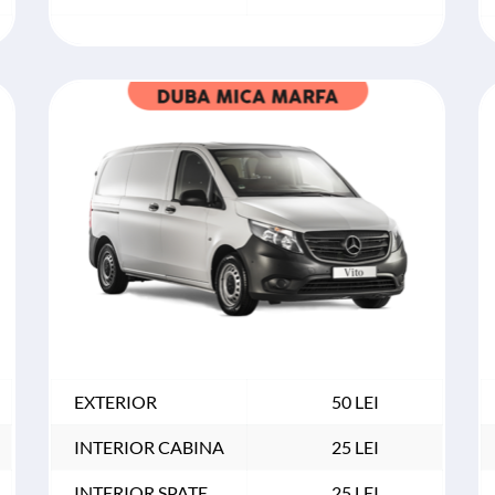
EXTERIOR
50 LEI
INTERIOR CABINA
25 LEI
INTERIOR SPATE 
25 LEI