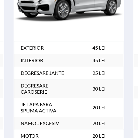
EXTERIOR
45 LEI
INTERIOR
45 LEI
DEGRESARE JANTE
25 LEI
DEGRESARE 
30 LEI
CAROSERIE
JET APA FARA 
20 LEI
SPUMA ACTIVA
NAMOL EXCESIV
20 LEI
MOTOR
20 LEI