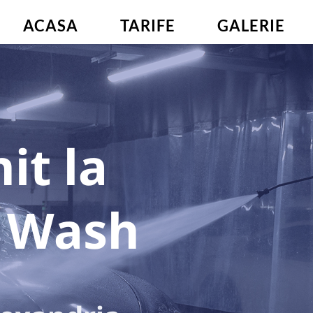
ACASA
TARIFE
GALERIE
it la
 Wash 