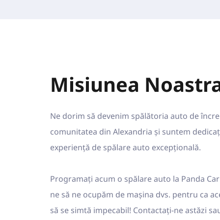
Misiunea Noastr
Ne dorim să devenim spălătoria auto de încre
comunitatea din Alexandria și suntem dedicați
experiență de spălare auto excepțională.
Programați acum o spălare auto la Panda Car 
ne să ne ocupăm de mașina dvs. pentru ca acea
să se simtă impecabil! Contactați-ne astăzi sau 