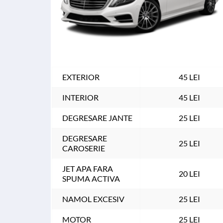
EXTERIOR
45 LEI
INTERIOR
45 LEI
DEGRESARE JANTE
25 LEI
DEGRESARE 
25 LEI
CAROSERIE
JET APA FARA 
20 LEI
SPUMA ACTIVA
NAMOL EXCESIV
25 LEI
MOTOR
25 LEI