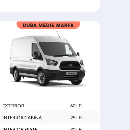
EXTERIOR
60 LEI
INTERIOR CABINA
25 LEI
INTERIOR SPATE
30 LEI