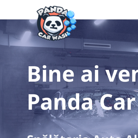
Bine ai ven
Panda Car