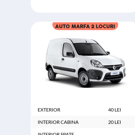
EXTERIOR
40 LEI
INTERIOR CABINA
20 LEI
INTERIOR SPATE 