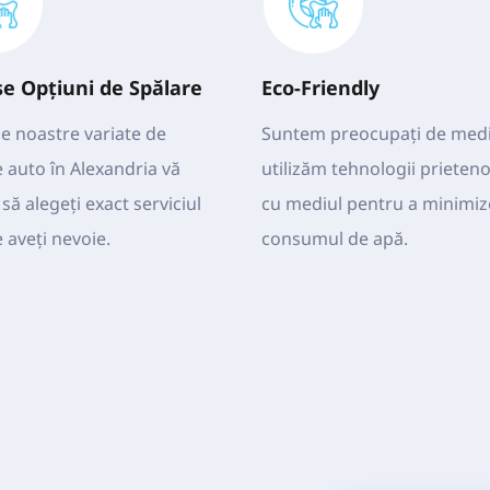
se Opțiuni de Spălare
Eco-Friendly
e noastre variate de 
Suntem preocupați de mediu
 auto în Alexandria vă 
utilizăm tehnologii prieteno
să alegeți exact serviciul 
cu mediul pentru a minimize
 aveți nevoie.
consumul de apă.