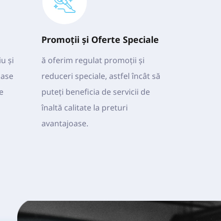
Promoții și Oferte Speciale
 și 
ă oferim regulat promoții și 
ase 
reduceri speciale, astfel încât să 
 
puteți beneficia de servicii de 
înaltă calitate la preturi 
avantajoase.